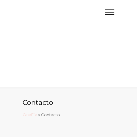
Contacto
OnaFIV
»
Contacto