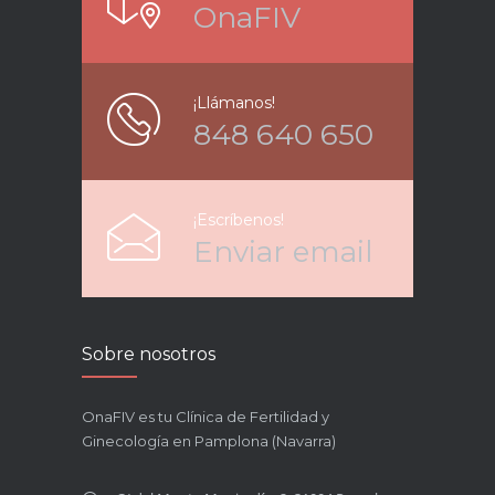
OnaFIV
¡Llámanos!
848 640 650
¡Escríbenos!
Enviar email
Sobre nosotros
OnaFIV es tu Clínica de Fertilidad y
Ginecología en Pamplona (Navarra)