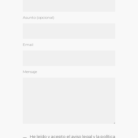
Asunto (opcional)
Email
Mensaje
He leído y acepto el
aviso legal
y la
política