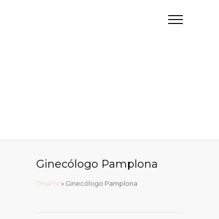
Ginecólogo Pamplona
OnaFIV
»
Ginecólogo Pamplona