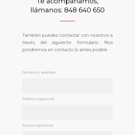
Te acompañamos,
llámanos: 848 640 650
También puedes contactar con nosotros a
través del siguiente formulario. Nos
pondremos en contacto lo antes posible.
Nombre y apellidos
Teléfono (opcional)
Asunto (opcional)