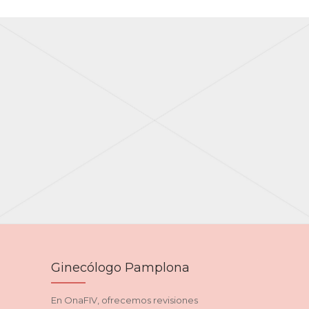
Ginecólogo Pamplona
En OnaFIV, ofrecemos revisiones