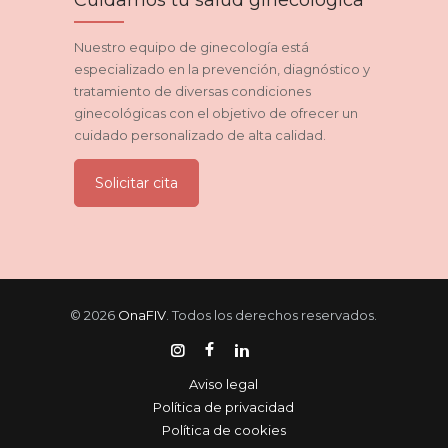
Cuidamos tu salud ginecológica
Nuestro equipo de ginecología está
especializado en la prevención, diagnóstico y
tratamiento de diversas condiciones
ginecológicas con el objetivo de ofrecer un
cuidado personalizado de alta calidad.
Solicitar cita
© 2026
OnaFIV
. Todos los derechos reservados.
Aviso legal
Política de privacidad
Política de cookies