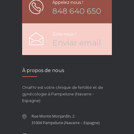
Appelez-nous !
848 640 650
Écris-nous !
Enviar email
À propos de nous
OnaFIV est votre clinique de fertilité et de
gynécologie à Pampelune (Navarre -
Espagne)
Rue Monte Monjardín, 2
31004 Pampelune (Navarre – Espagne)