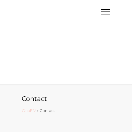
Contact
OnaFIV
»
Contact