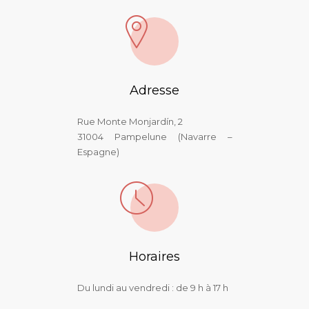
Adresse
Rue Monte Monjardín, 2
31004 Pampelune (Navarre –
Espagne)
Horaires
Du lundi au vendredi : de 9 h à 17 h