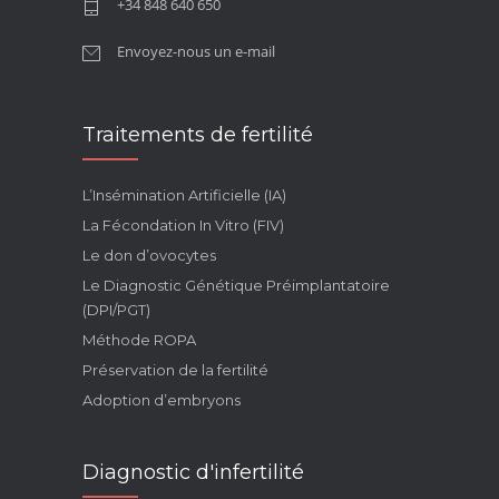
+34 848 640 650
Envoyez-nous un e-mail
Traitements de fertilité
L’Insémination Artificielle (IA)
La Fécondation In Vitro (FIV)
Le don d’ovocytes
Le Diagnostic Génétique Préimplantatoire
(DPI/PGT)
Méthode ROPA
Préservation de la fertilité
Adoption d’embryons
Diagnostic d'infertilité