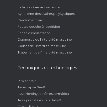
La faible réserve ovarienne
Syndrome des ovaires polykystiques
L’endométriose
Fausse couche à répétition
Échec d’implantation
Diagnostic de l’intertilité masculine
Causes de l’infertilité masculine
Traitement de l’infertilité masculine
Techniques et technologies
RI Witness™
Time-Lapse Geri®
ICSI Microinyección espermática
Tests prenatales SafeBaby®
ZyMöt ® Multi