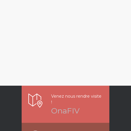
Venez nous rendre visite
!
OnaFIV